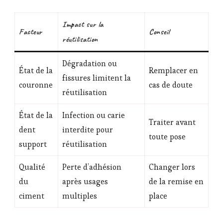
Impact sur la
Facteur
Conseil
réutilisation
Dégradation ou
État de la
Remplacer en
fissures limitent la
couronne
cas de doute
réutilisation
État de la
Infection ou carie
Traiter avant
dent
interdite pour
toute pose
support
réutilisation
Qualité
Perte d’adhésion
Changer lors
du
après usages
de la remise en
ciment
multiples
place