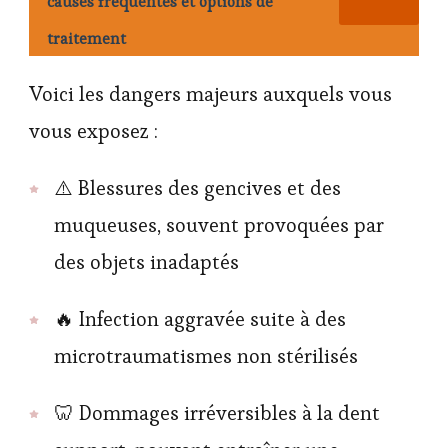
causes fréquentes et options de
traitement
Voici les dangers majeurs auxquels vous
vous exposez :
⚠️ Blessures des gencives et des
muqueuses, souvent provoquées par
des objets inadaptés
🔥 Infection aggravée suite à des
microtraumatismes non stérilisés
🦷 Dommages irréversibles à la dent