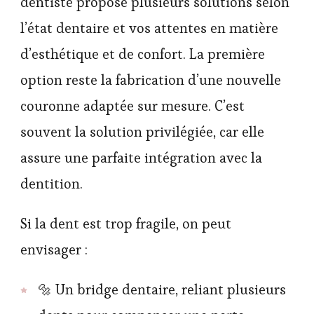
dentiste propose plusieurs solutions selon
l’état dentaire et vos attentes en matière
d’esthétique et de confort. La première
option reste la fabrication d’une nouvelle
couronne adaptée sur mesure. C’est
souvent la solution privilégiée, car elle
assure une parfaite intégration avec la
dentition.
Si la dent est trop fragile, on peut
envisager :
🔩 Un bridge dentaire, reliant plusieurs