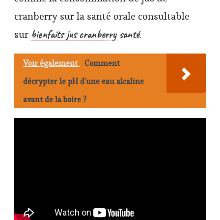
cranberry sur la santé orale consultable
bienfaits jus cranberry santé
sur
.
Voir également
Comment
décrypter le pH d’une eau alcaline
avant de la boire ?