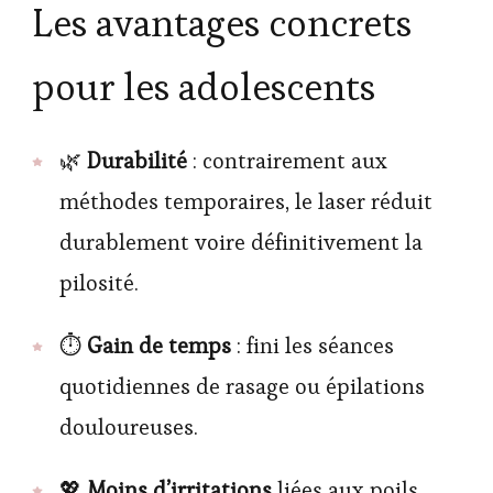
Les avantages concrets
pour les adolescents
🌿
Durabilité
: contrairement aux
méthodes temporaires, le laser réduit
durablement voire définitivement la
pilosité.
⏱
Gain de temps
: fini les séances
quotidiennes de rasage ou épilations
douloureuses.
💖
Moins d’irritations
liées aux poils