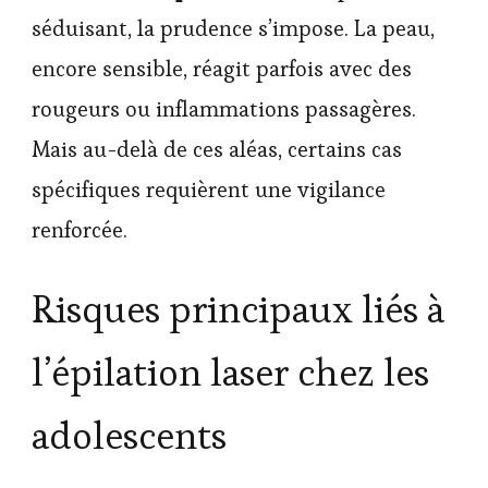
séduisant, la prudence s’impose. La peau,
encore sensible, réagit parfois avec des
rougeurs ou inflammations passagères.
Mais au-delà de ces aléas, certains cas
spécifiques requièrent une vigilance
renforcée.
Risques principaux liés à
l’épilation laser chez les
adolescents