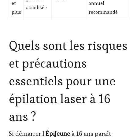
et
annuel
stabilisée
plus
recommandé
Quels sont les risques
et précautions
essentiels pour une
épilation laser à 16
ans ?
Si démarrer l’
ÉpiJeune
à 16 ans paraît