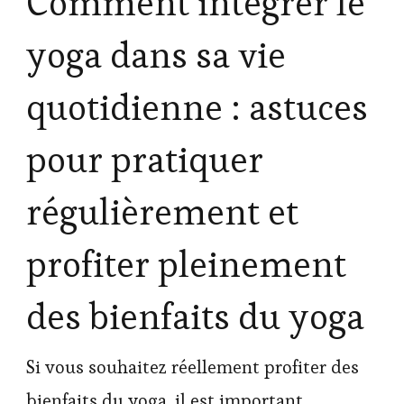
Comment intégrer le
yoga dans sa vie
quotidienne : astuces
pour pratiquer
régulièrement et
profiter pleinement
des bienfaits du yoga
Si vous souhaitez réellement profiter des
bienfaits du yoga, il est important