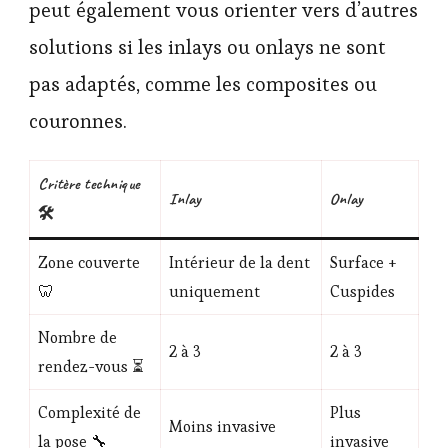
peut également vous orienter vers d’autres
solutions si les inlays ou onlays ne sont
pas adaptés, comme les composites ou
couronnes.
Critère technique
Inlay
Onlay
🛠
Zone couverte
Intérieur de la dent
Surface +
🦷
uniquement
Cuspides
Nombre de
2 à 3
2 à 3
rendez-vous ⏳
Complexité de
Plus
Moins invasive
la pose 🔧
invasive