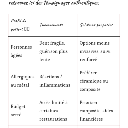
retrouvez ici des témoignages authentiques
.
Profil du
Inconvénients
Solutions proposées
patient 👨‍⚕️
Dent fragile,
Options moins
Personnes
guérison plus
invasives, suivi
âgées
lente
renforcé
Préférer
Allergiques
Réactions /
céramique ou
au métal
inflammations
composite
Accès limité à
Prioriser
Budget
certaines
composite, aides
serré
restaurations
financières