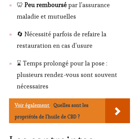
🦷
Peu remboursé
par l’assurance
maladie et mutuelles
🔄 Nécessité parfois de refaire la
restauration en cas d’usure
⌛ Temps prolongé pour la pose :
plusieurs rendez-vous sont souvent
nécessaires
Voir également
Quelles sont les
propriétés de l’huile de CBD ?