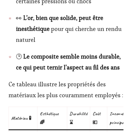
certaines pressions ou chocs
👀
L’or, bien que solide, peut être
inesthétique
pour qui cherche un rendu
naturel
🕑
Le composite semble moins durable,
ce qui peut ternir l’aspect au fil des ans
Ce tableau illustre les propriétés des
matériaux les plus couramment employés :
Esthétique
Durabilité
Coût
Inconvénien
Matériau 🧪
🌈
⌛
💶
principaux ⚠