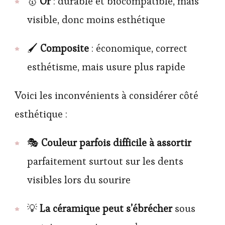
🥇
Or
: durable et biocompatible, mais
visible, donc moins esthétique
🖌
Composite
: économique, correct
esthétisme, mais usure plus rapide
Voici les inconvénients à considérer côté
esthétique :
🎭
Couleur parfois difficile à assortir
parfaitement surtout sur les dents
visibles lors du sourire
💡
La céramique peut s’ébrécher
sous