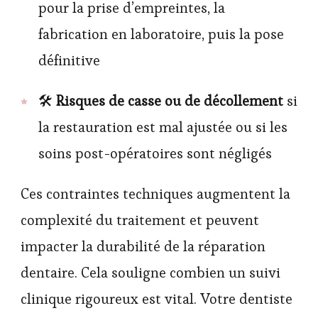
pour la prise d’empreintes, la
fabrication en laboratoire, puis la pose
définitive
🛠
Risques de casse ou de décollement
si
la restauration est mal ajustée ou si les
soins post-opératoires sont négligés
Ces contraintes techniques augmentent la
complexité du traitement et peuvent
impacter la durabilité de la réparation
dentaire. Cela souligne combien un suivi
clinique rigoureux est vital. Votre dentiste