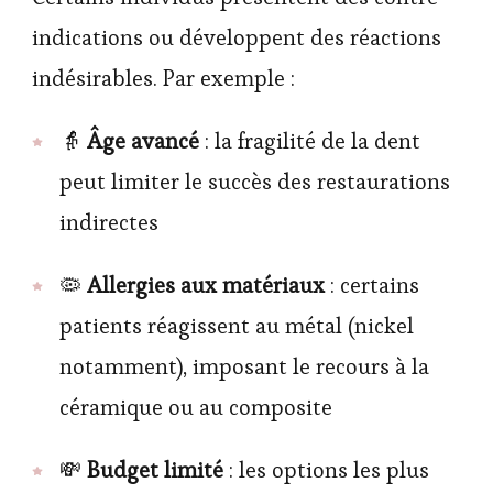
indications ou développent des réactions
indésirables. Par exemple :
👵
Âge avancé
: la fragilité de la dent
peut limiter le succès des restaurations
indirectes
🦠
Allergies aux matériaux
: certains
patients réagissent au métal (nickel
notamment), imposant le recours à la
céramique ou au composite
💸
Budget limité
: les options les plus