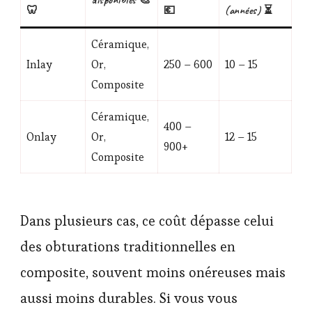
🦷
💶
(années) ⏳
Céramique,
Inlay
Or,
250 – 600
10 – 15
Composite
Céramique,
400 –
Onlay
Or,
12 – 15
900+
Composite
Dans plusieurs cas, ce coût dépasse celui
des obturations traditionnelles en
composite, souvent moins onéreuses mais
aussi moins durables. Si vous vous