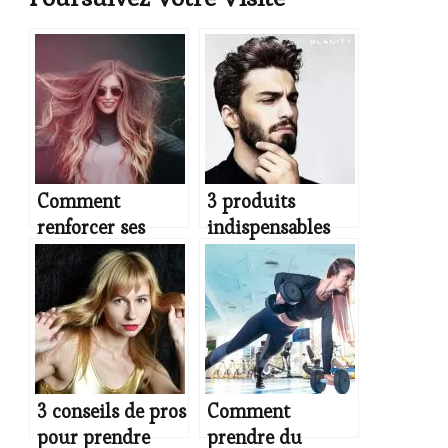
Comment
3 produits
renforcer ses
indispensables
cheveux ?
pour l’entretien
de la barbe
3 conseils de pros
Comment
pour prendre
prendre du