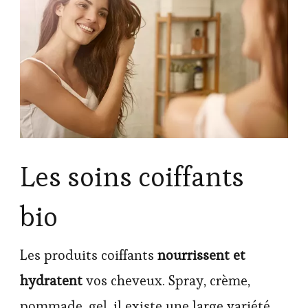
Les soins coiffants
bio
Les produits coiffants
nourrissent et
hydratent
vos cheveux. Spray, crème,
pommade, gel, il existe une large variété