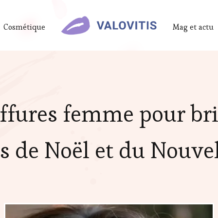
Cosmétique
Mag et actu
iffures femme pour bril
es de Noël et du Nouve