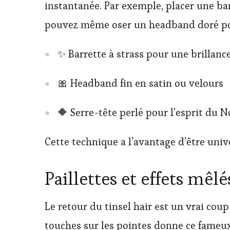
instantanée. Par exemple, placer une bar
pouvez même oser un headband doré pou
✨ Barrette à strass pour une brillanc
🎀 Headband fin en satin ou velours
🔶 Serre-tête perlé pour l’esprit du 
Cette technique a l’avantage d’être unive
Paillettes et effets mêl
Le retour du tinsel hair est un vrai coup
touches sur les pointes donne ce fameux 