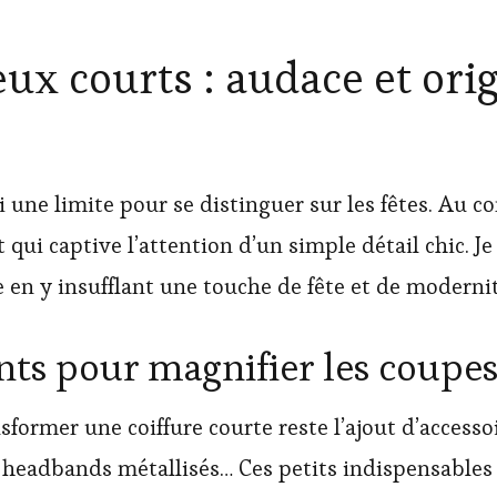
ux courts : audace et ori
 une limite pour se distinguer sur les fêtes. Au co
qui captive l’attention d’un simple détail chic. Je
 en y insufflant une touche de fête et de modernit
ants pour magnifier les coupe
former une coiffure courte reste l’ajout d’accesso
s, headbands métallisés… Ces petits indispensabl