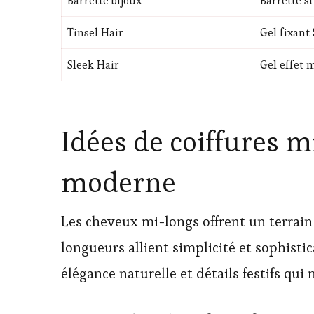
Barrette bijoux
Barrette s
Tinsel Hair
Gel fixant
Sleek Hair
Gel effet 
Idées de coiffures m
moderne
Les cheveux mi-longs offrent un terrain 
longueurs allient simplicité et sophistic
élégance naturelle et détails festifs qui