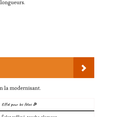
s longueurs.
en la modernisant.
Effet pour les fêtes 🎉