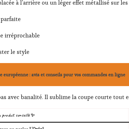
lacée à l’arrière ou un léger effet métallisé sur le
 parfaite
e irréprochable
ter le style
e européenne : avis et conseils pour vos commandes en ligne
as avec banalité. Il sublime la coupe courte tout 
u produit conseillé ✨