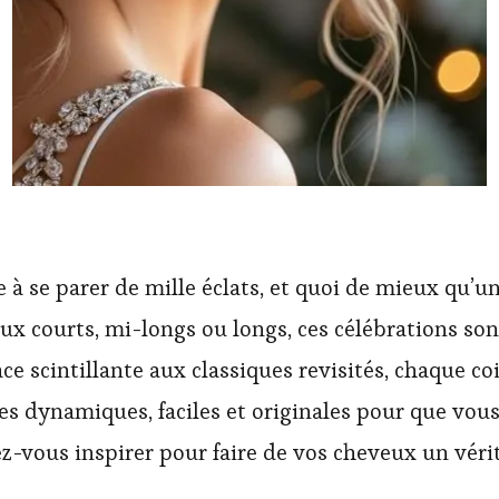
e à se parer de mille éclats, et quoi de mieux qu’
ux courts, mi-longs ou longs, ces célébrations sont
dace scintillante aux classiques revisités, chaque c
es dynamiques, faciles et originales pour que vous
ez-vous inspirer pour faire de vos cheveux un vé