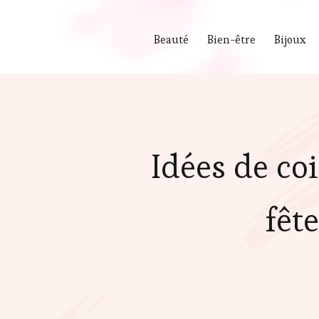
Beauté
Bien-être
Bijoux
Idées de co
fêt