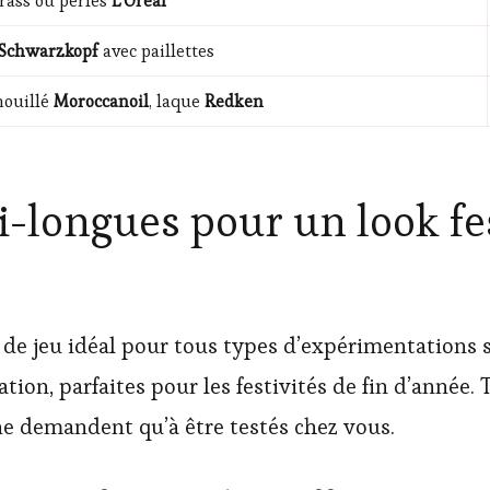
trass ou perles
L’Oréal
Schwarzkopf
avec paillettes
mouillé
Moroccanoil
, laque
Redken
i-longues pour un look fe
de jeu idéal pour tous types d’expérimentations st
ation, parfaites pour les festivités de fin d’année. 
 ne demandent qu’à être testés chez vous.