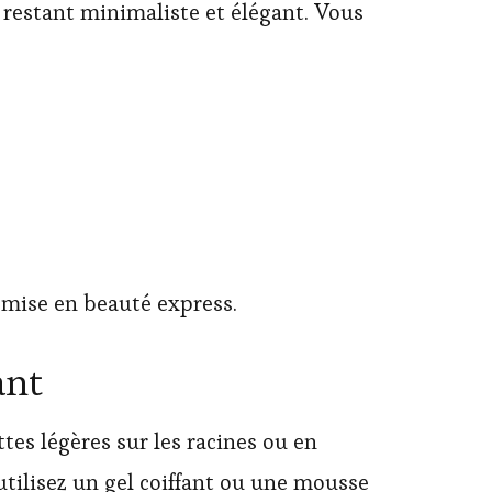
 restant minimaliste et élégant. Vous
e mise en beauté express.
ant
ttes légères sur les racines ou en
 utilisez un gel coiffant ou une mousse