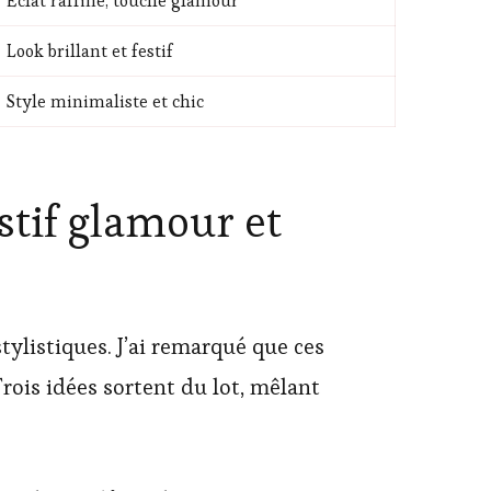
Éclat raffiné, touche glamour
Look brillant et festif
Style minimaliste et chic
stif glamour et
ylistiques. J’ai remarqué que ces
Trois idées sortent du lot, mêlant