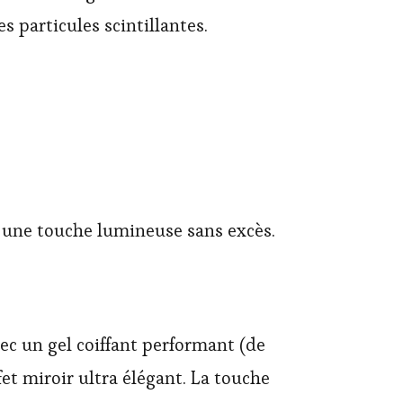
 particules scintillantes.
r une touche lumineuse sans excès.
vec un gel coiffant performant (de
et miroir ultra élégant. La touche