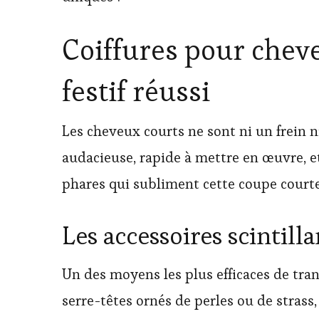
Coiffures pour cheve
festif réussi
Les cheveux courts ne sont ni un frein ni
audacieuse, rapide à mettre en œuvre, et 
phares qui subliment cette coupe courte
Les accessoires scintill
Un des moyens les plus efficaces de trans
serre-têtes ornés de perles ou de stras