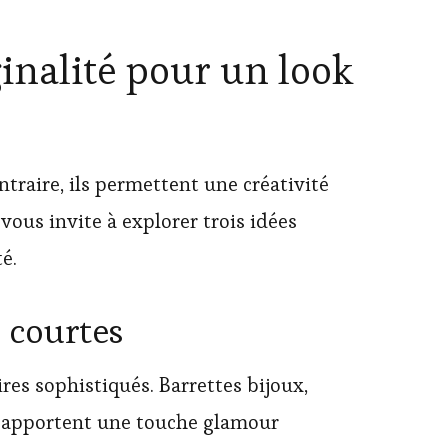
ginalité pour un look
ntraire, ils permettent une créativité
 vous invite à explorer trois idées
é.
s courtes
ires sophistiqués. Barrettes bijoux,
es apportent une touche glamour