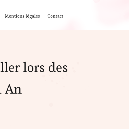
Mentions légales
Contact
ler lors des
l An