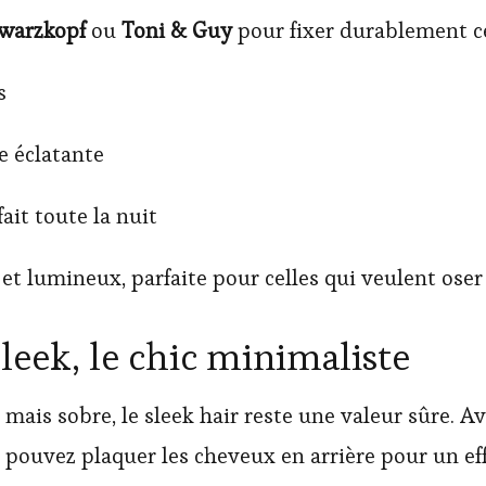
warzkopf
ou
Toni & Guy
pour fixer durablement ces
s
e éclatante
ait toute la nuit
et lumineux, parfaite pour celles qui veulent ose
leek, le chic minimaliste
 mais sobre, le sleek hair reste une valeur sûre. A
s pouvez plaquer les cheveux en arrière pour un eff