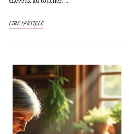
cheveux au toucher, …
LIRE l'ARTICLE