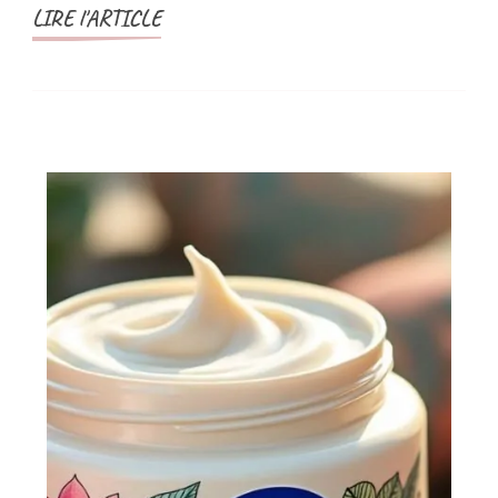
LIRE l'ARTICLE