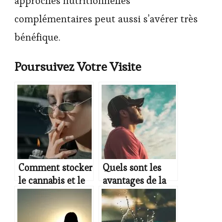
approches nutritionnelles
complémentaires peut aussi s’avérer très
bénéfique.
Poursuivez Votre Visite
Comment stocker
Quels sont les
le cannabis et le
avantages de la
garder au frais ?
respiration
abdominale ?