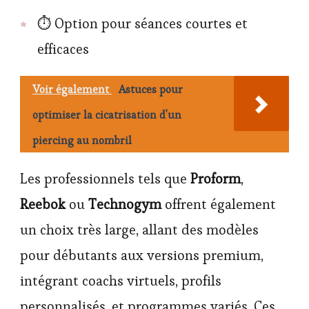
⏱ Option pour séances courtes et
efficaces
Voir également
Astuces pour
optimiser la cicatrisation d'un
piercing au nombril
Les professionnels tels que
Proform
,
Reebok
ou
Technogym
offrent également
un choix très large, allant des modèles
pour débutants aux versions premium,
intégrant coachs virtuels, profils
personnalisés, et programmes variés. Ces