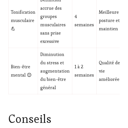
accrue des
Tonification
Meilleure
groupes
4
musculaire
posture et
musculaires
semaines
💪
maintien
sans prise
excessive
Diminution
du stress et
Qualité de
Bien-être
1 à 2
augmentation
vie
mental 😊
semaines
du bien-être
améliorée
général
Conseils