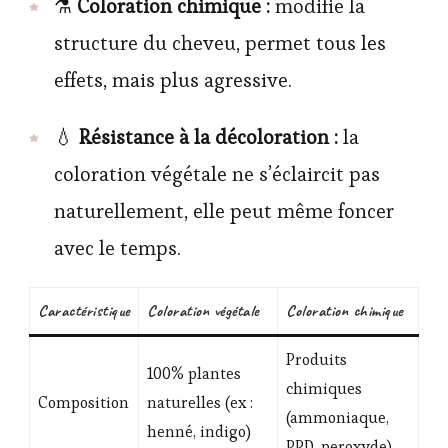
⚗️
Coloration chimique :
modifie la
structure du cheveu, permet tous les
effets, mais plus agressive.
💧
Résistance à la décoloration :
la
coloration végétale ne s’éclaircit pas
naturellement, elle peut même foncer
avec le temps.
Caractéristique
Coloration végétale
Coloration chimique
Produits
100% plantes
chimiques
Composition
naturelles (ex :
(ammoniaque,
henné, indigo)
PPD, peroxyde)