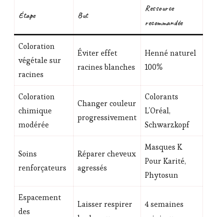
Ressource
Étape
But
recommandée
Coloration
Éviter effet
Henné naturel
végétale sur
racines blanches
100%
racines
Coloration
Colorants
Changer couleur
chimique
L’Oréal,
progressivement
modérée
Schwarzkopf
Masques K
Soins
Réparer cheveux
Pour Karité,
renforçateurs
agressés
Phytosun
Espacement
Laisser respirer
4 semaines
des