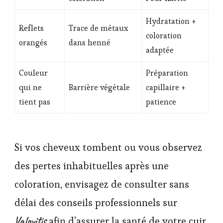
Hydratation +
Reflets
Trace de métaux
coloration
orangés
dans henné
adaptée
Couleur
Préparation
qui ne
Barrière végétale
capillaire +
tient pas
patience
Si vos cheveux tombent ou vous observez
des pertes inhabituelles après une
coloration, envisagez de consulter sans
délai des conseils professionnels sur
Valovitis
afin d’assurer la santé de votre cuir