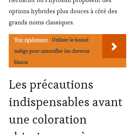
options hybrides plus douces à côté des
grands noms classiques.
Voir également
Utiliser le henné
indigo pour camoufler les cheveux
blancs
Les précautions
indispensables avant
une coloration