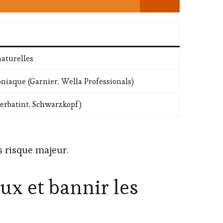
naturelles
niaque (Garnier, Wella Professionals)
erbatint, Schwarzkopf)
s risque majeur.
ux et bannir les