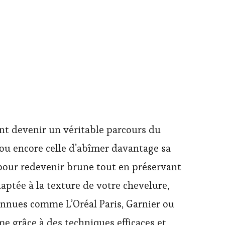
nt devenir un véritable parcours du
s ou encore celle d’abîmer davantage sa
25 pour redevenir brune tout en préservant
aptée à la texture de votre chevelure,
onnues comme L’Oréal Paris, Garnier ou
 grâce à des techniques efficaces et