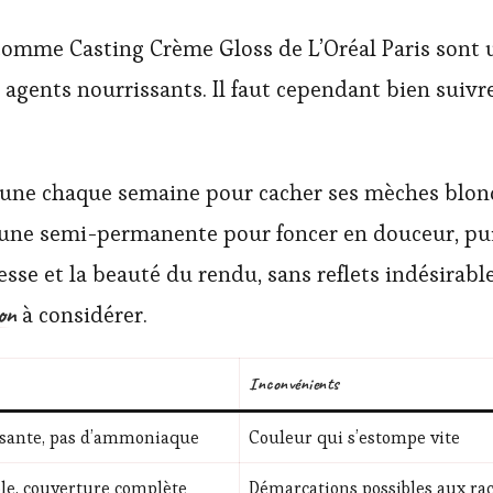
omme Casting Crème Gloss de L’Oréal Paris sont un
n agents nourrissants. Il faut cependant bien suivre
tune chaque semaine pour cacher ses mèches blond
une semi-permanente pour foncer en douceur, puis
esse et la beauté du rendu, sans reflets indésirabl
on
à considérer.
Inconvénients
ssante, pas d’ammoniaque
Couleur qui s’estompe vite
le, couverture complète
Démarcations possibles aux ra