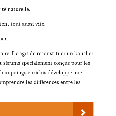
ité naturelle.
ent tout aussi vite.
her.
aire. Il s’agit de reconstituer un bouclier
et sérums spécialement conçus pour les
s-shampoings enrichis développe une
omprendre les différences entre les