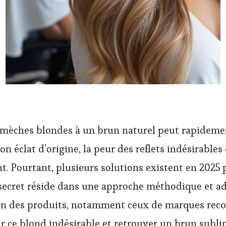
s mèches blondes à un brun naturel peut rapideme
on éclat d’origine, la peur des reflets indésirable
uent. Pourtant, plusieurs solutions existent en 20
 secret réside dans une approche méthodique et ad
tion des produits, notamment ceux de marques rec
ce blond indésirable et retrouver un brun sublime