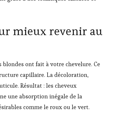
ur mieux revenir au
blondes ont fait à votre chevelure. Ce
ucture capillaire. La décoloration,
ticule. Résultat : les cheveux
îne une absorption inégale de la
désirables comme le roux ou le vert.