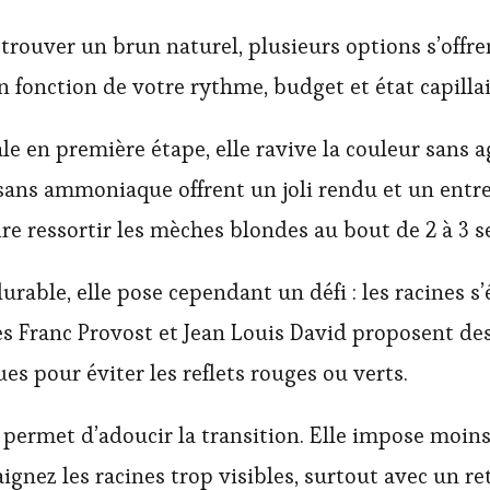
trouver un brun naturel, plusieurs options s’offr
en fonction de votre rythme, budget et état capillai
le en première étape, elle ravive la couleur sans a
sans ammoniaque offrent un joli rendu et un entret
re ressortir les mèches blondes au bout de 2 à 3 
urable, elle pose cependant un défi : les racines s’
s Franc Provost et Jean Louis David proposent de
s pour éviter les reflets rouges ou verts.
permet d’adoucir la transition. Elle impose moins
aignez les racines trop visibles, surtout avec un re