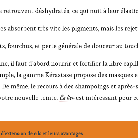
retrouvent déshydratés, ce qui nuit à leur élastic
 absorbent très vite les pigments, mais les rejett
, fourchus, et perte générale de douceur au touc
, il faut d’abord nourrir et fortifier la fibre capill
exemple, la gamme Kérastase propose des masques 
on. De même, le recours à des shampoings et aprè
Ce lien
votre nouvelle teinte.
est intéressant pour c
 d’extension de cils et leurs avantages