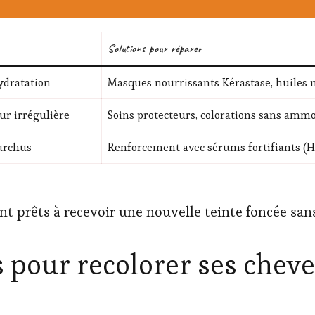
Solutions pour réparer
ydratation
Masques nourrissants Kérastase, huiles 
eur irrégulière
Soins protecteurs, colorations sans ammo
urchus
Renforcement avec sérums fortifiants (H
ont prêts à recevoir une nouvelle teinte foncée san
 pour recolorer ses cheve