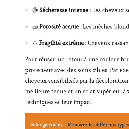
🌞
Sécheresse intense :
Les cheveux se 
🧱
Porosité accrue :
Les mèches blondes
⚠️
Fragilité extrême :
Cheveux cassants
Pour réussir un retour à une couleur brune
protecteur avec des soins ciblés. Par 
cheveux sensibilisés par la décolorati
meilleure tenue et un éclat supérieur à 
techniques et leur impact.
Voir également
Découvrez les différents types