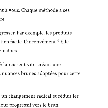
ent à vous. Chaque méthode a ses
re.
gresser. Par exemple, les produits
ien facile. L’inconvénient ? Elle
semaines.
éclaircissent vite, créant une
s nuances brunes adaptées pour cette
 un changement radical et réduit les
tour progressif vers le brun.