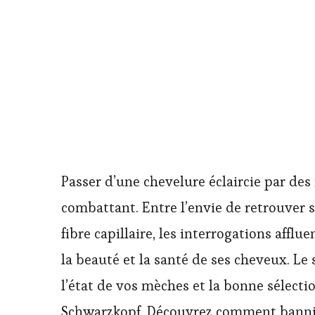
Passer d’une chevelure éclaircie par de
combattant. Entre l’envie de retrouver s
fibre capillaire, les interrogations affl
la beauté et la santé de ses cheveux. Le
l’état de vos mèches et la bonne sélec
Schwarzkopf. Découvrez comment bannir 