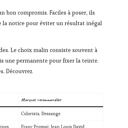
 bon compromis. Faciles à poser, ils
 la notice pour éviter un résultat inégal
es. Le choix malin consiste souvent à
 une permanente pour fixer la teinte.
es. Découvrez
Marques recommandées
Colorista, Dessange
cines
Franc Provost, Jean Louis David