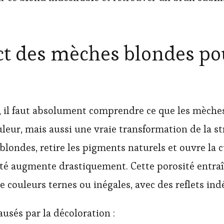
t des mèches blondes po
 il faut absolument comprendre ce que les mèches 
eur, mais aussi une vraie transformation de la str
ondes, retire les pigments naturels et ouvre la cu
sité augmente drastiquement. Cette porosité entra
e couleurs ternes ou inégales, avec des reflets in
causés par la décoloration :