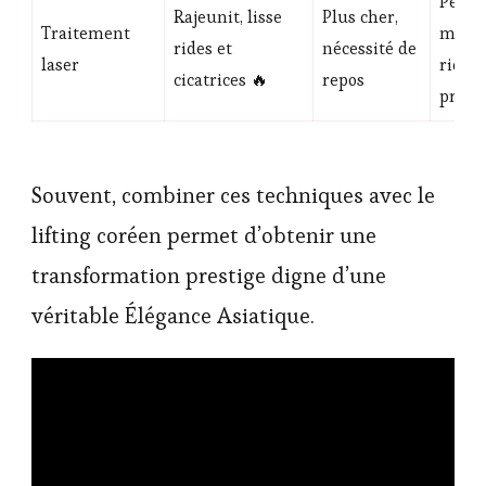
Peaux
Rajeunit, lisse
Plus cher,
Traitement
matur
rides et
nécessité de
laser
rides
cicatrices 🔥
repos
profo
Souvent, combiner ces techniques avec le
lifting coréen permet d’obtenir une
transformation prestige digne d’une
véritable Élégance Asiatique.