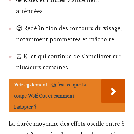
👁️ Rides et ridules visiblement
atténuées
😌 Redéfinition des contours du visage,
notamment pommettes et mâchoire
⏰ Effet qui continue de s’améliorer sur
plusieurs semaines
Voir également
Qu'est-ce que la
coupe Wolf Cut et comment
l'adopter ?
La durée moyenne des effets oscille entre 6