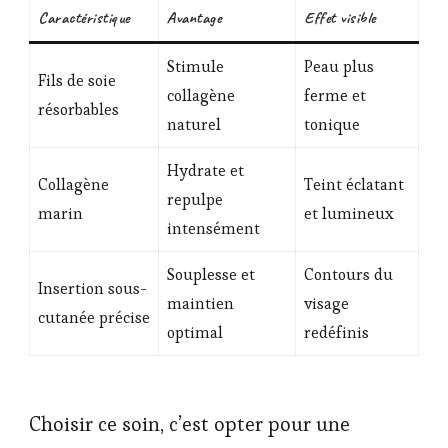
Caractéristique
Avantage
Effet visible
Stimule
Peau plus
Fils de soie
collagène
ferme et
résorbables
naturel
tonique
Hydrate et
Collagène
Teint éclatant
repulpe
marin
et lumineux
intensément
Souplesse et
Contours du
Insertion sous-
maintien
visage
cutanée précise
optimal
redéfinis
Choisir ce soin, c’est opter pour une