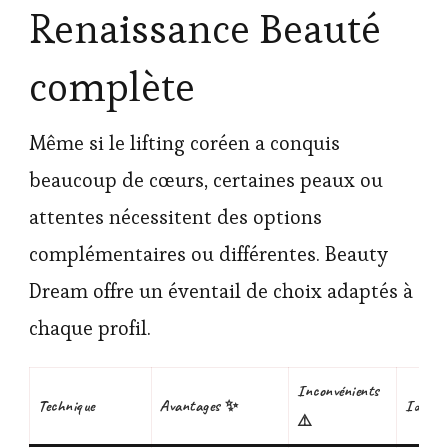
Renaissance Beauté
complète
Même si le lifting coréen a conquis
beaucoup de cœurs, certaines peaux ou
attentes nécessitent des options
complémentaires ou différentes. Beauty
Dream offre un éventail de choix adaptés à
chaque profil.
Inconvénients
Technique
Avantages ✨
Idéal 
⚠️