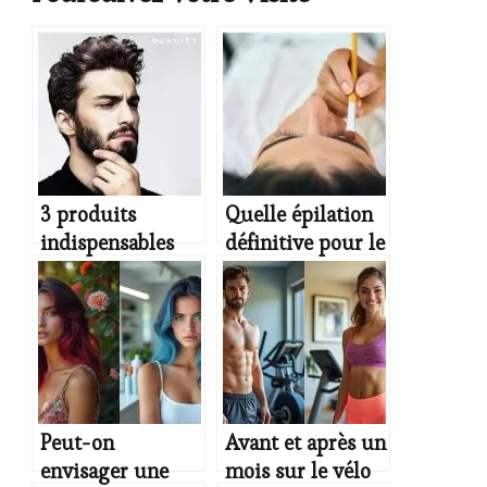
3 produits
Quelle épilation
indispensables
définitive pour le
pour l’entretien
visage ?
de la barbe
Peut-on
Avant et après un
envisager une
mois sur le vélo