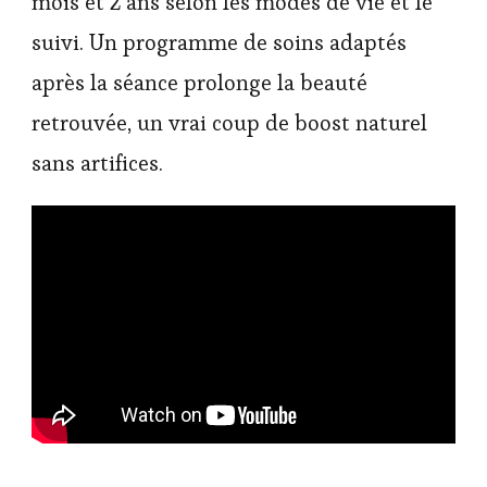
mois et 2 ans selon les modes de vie et le
suivi. Un programme de soins adaptés
après la séance prolonge la beauté
retrouvée, un vrai coup de boost naturel
sans artifices.