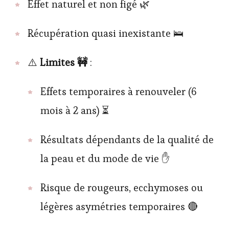
Effet naturel et non figé 🌿
Récupération quasi inexistante 🛌
⚠️
Limites 🚧
:
Effets temporaires à renouveler (6
mois à 2 ans) ⏳
Résultats dépendants de la qualité de
la peau et du mode de vie ✋
Risque de rougeurs, ecchymoses ou
légères asymétries temporaires 🔴