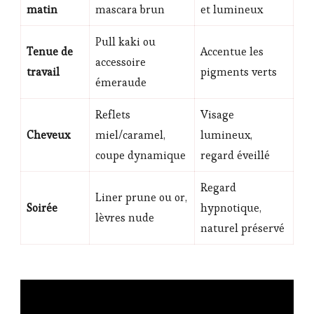
matin
mascara brun
et lumineux
Pull kaki ou
Tenue de
Accentue les
accessoire
travail
pigments verts
émeraude
Reflets
Visage
Cheveux
miel/caramel,
lumineux,
coupe dynamique
regard éveillé
Regard
Liner prune ou or,
Soirée
hypnotique,
lèvres nude
naturel préservé