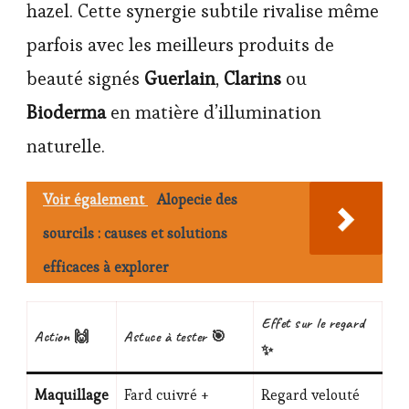
hazel. Cette synergie subtile rivalise même
parfois avec les meilleurs produits de
beauté signés
Guerlain
,
Clarins
ou
Bioderma
en matière d’illumination
naturelle.
Voir également
Alopecie des
sourcils : causes et solutions
efficaces à explorer
Effet sur le regard
Action 🙌
Astuce à tester 🎯
✨
Maquillage
Fard cuivré +
Regard velouté