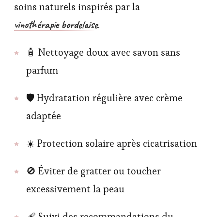
soins naturels inspirés par la
vinothérapie bordelaise
.
🧴 Nettoyage doux avec savon sans
parfum
🛡️ Hydratation régulière avec crème
adaptée
☀️ Protection solaire après cicatrisation
🚫 Éviter de gratter ou toucher
excessivement la peau
🩹 Suivi des recommandations du