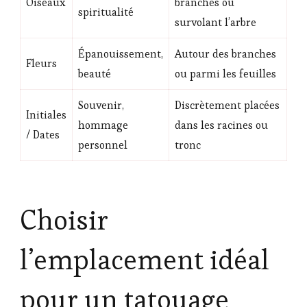
Oiseaux
branches ou
spiritualité
survolant l’arbre
Épanouissement,
Autour des branches
Fleurs
beauté
ou parmi les feuilles
Souvenir,
Discrètement placées
Initiales
hommage
dans les racines ou
/ Dates
personnel
tronc
Choisir
l’emplacement idéal
pour un tatouage