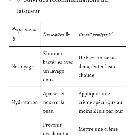
tatoueur
Étape de soin
Description 📝
Conseil pratique ✅
💧
Éliminer
Utiliser un savon
bactéries avec
Nettoyage
doux, éviter l’eau
un lavage
chaude
doux
Apaiser et
Appliquer une
Hydratation
nourrir la
crème spécifique au
peau
moins 2 fois par jour
Prévenir
Mettre une crème
décoloration