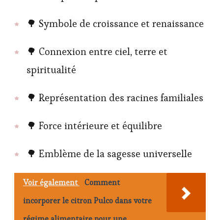
🌳 Symbole de croissance et renaissance
🌳 Connexion entre ciel, terre et
spiritualité
🌳 Représentation des racines familiales
🌳 Force intérieure et équilibre
🌳 Emblème de la sagesse universelle
Voir également
Comment
incorporer le citron Pulco dans votre
régime alimentaire pour une