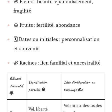
🌸 Fleurs : beauté, épanouissement,
fragilité
🌰 Fruits : fertilité, abondance
🗓️ Dates ou initiales : personnalisation
et souvenir
🌿 Racines : lien familial et ancestralité
Élément
Signification
Idée d’intégration au
décoratif
possible 🧠
tatouage ✍️
🌟
Volant au-dessus des
Vol, liberté,