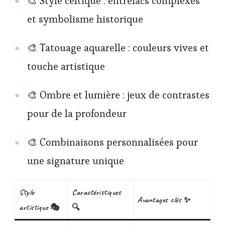
🎨 Style celtique : entrelacs complexes
et symbolisme historique
🎨 Tatouage aquarelle : couleurs vives et
touche artistique
🎨 Ombre et lumière : jeux de contrastes
pour de la profondeur
🎨 Combinaisons personnalisées pour
une signature unique
Style
Caractéristiques
Avantages clés ✨
artistique 🎭
🔍