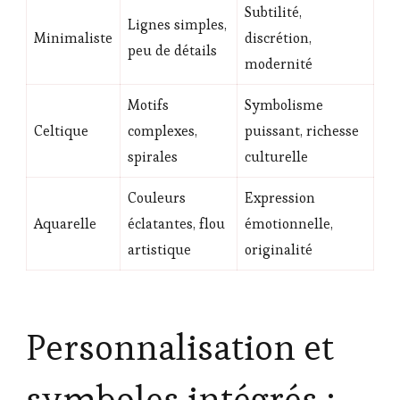
Subtilité,
Lignes simples,
Minimaliste
discrétion,
peu de détails
modernité
Motifs
Symbolisme
Celtique
complexes,
puissant, richesse
spirales
culturelle
Couleurs
Expression
Aquarelle
éclatantes, flou
émotionnelle,
artistique
originalité
Personnalisation et
symboles intégrés :