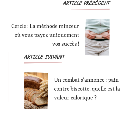
Navigation
ARTICLE PRÉCÉDENT
d'article
Cercle : La méthode minceur
où vous payez uniquement
vos succès !
ARTICLE SUIVANT
Un combat s’annonce : pain
contre biscotte, quelle est la
valeur calorique ?