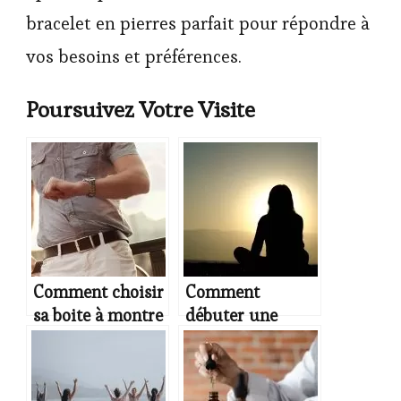
bracelet en pierres parfait pour répondre à
vos besoins et préférences.
Poursuivez Votre Visite
Comment choisir
Comment
sa boite à montre
débuter une
?
pratique de yoga
du matin pour
les débutants et