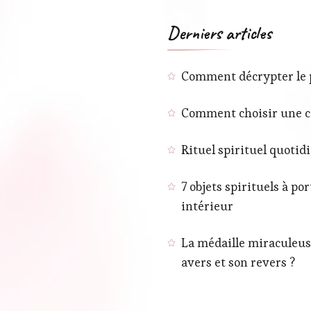
Derniers articles
Comment décrypter le pH
Comment choisir une co
Rituel spirituel quotid
7 objets spirituels à p
intérieur
La médaille miraculeuse
avers et son revers ?