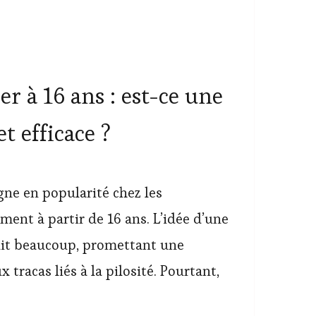
er à 16 ans : est-ce une
t efficace ?
agne en popularité chez les
ent à partir de 16 ans. L’idée d’une
uit beaucoup, promettant une
 tracas liés à la pilosité. Pourtant,