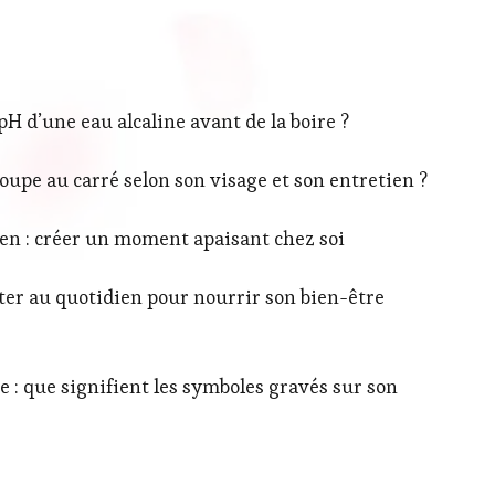
 d’une eau alcaline avant de la boire ?
upe au carré selon son visage et son entretien ?
ien : créer un moment apaisant chez soi
orter au quotidien pour nourrir son bien-être
 : que signifient les symboles gravés sur son