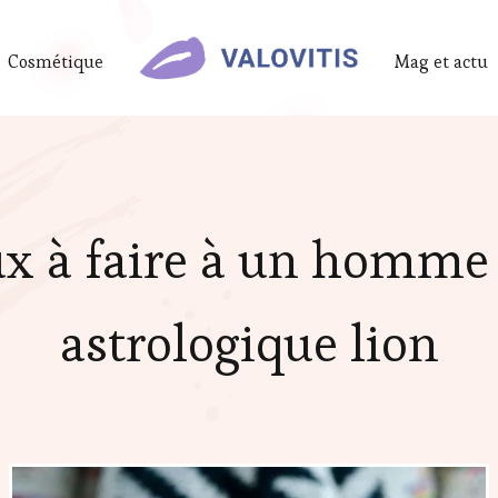
Cosmétique
Mag et actu
ux à faire à un homme 
astrologique lion