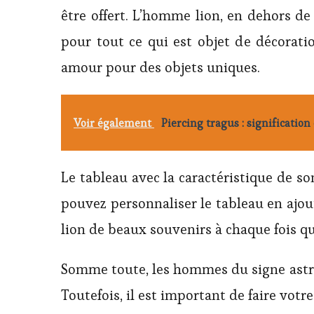
être offert. L’homme lion, en dehors de
pour tout ce qui est objet de décoration
amour pour des objets uniques.
Voir également
Piercing tragus : significatio
Le tableau avec la caractéristique de so
pouvez personnaliser le tableau en ajou
lion de beaux souvenirs à chaque fois qu’i
Somme toute, les hommes du signe astrol
Toutefois, il est important de faire vot