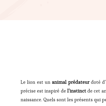
Le lion est un
animal
prédateur
doté d’
précise est inspiré de
l’instinct
de cet an
naissance. Quels sont les présents qui p