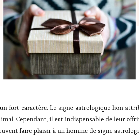
un fort caractère. Le signe astrologique lion att
imal. Cependant, il est indispensable de leur off
euvent faire plaisir à un homme de signe astrologi