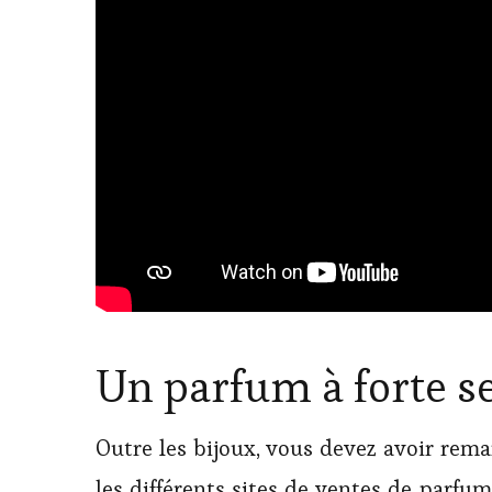
Un parfum à forte 
Outre les bijoux, vous devez avoir rem
les différents sites de ventes de parf