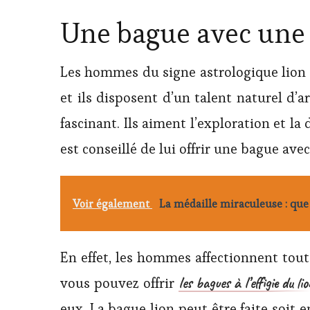
Une bague avec une 
Les hommes du signe astrologique lion so
et ils disposent d’un talent naturel d’a
fascinant. Ils aiment l’exploration et la
est conseillé de lui offrir une bague ave
Voir également
La médaille miraculeuse : que 
En effet, les hommes affectionnent tou
les bagues à l’effigie du li
vous pouvez offrir
eux. La bague lion peut être faite soit e