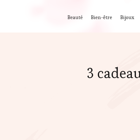
Beauté
Bien-être
Bijoux
3 cadea