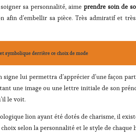
 soigner sa personnalité, aime
prendre soin de so
 afin d’embellir sa pièce. Très admiratif et très
n et symbolique derrière ce choix de mode
n signe lui permettra d’apprécier d’une façon par
tant une image ou une lettre initiale de son prén
l le voit.
ogique lion ayant été dotés de charisme, il existe
re choix selon la personnalité et le style de chaqu