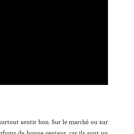
urtout sentir bon. Sur le marché ou sur
rfums de bonne senteur, car ils sont un