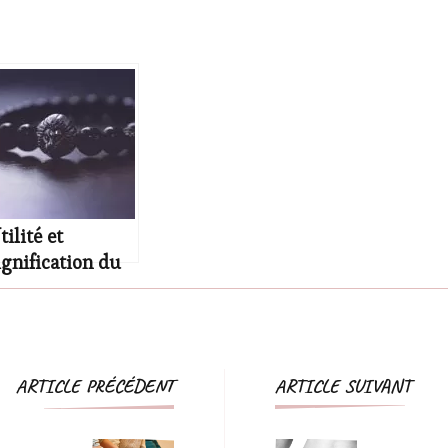
tilité et
ignification du
racelet force
Navigation
ARTICLE PRÉCÉDENT
ARTICLE SUIVANT
d'article