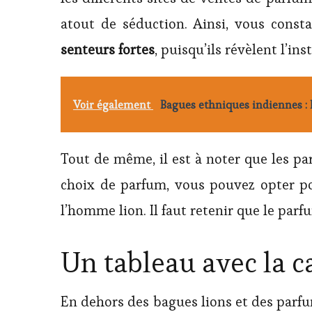
atout de séduction. Ainsi, vous const
senteurs fortes
, puisqu’ils révèlent l’ins
Voir également
Bagues ethniques indiennes : 
Tout de même, il est à noter que les p
choix de parfum, vous pouvez opter po
l’homme lion. Il faut retenir que le par
Un tableau avec la c
En dehors des bagues lions et des parfum