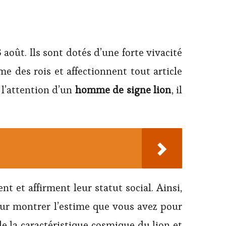
août. Ils sont dotés d’une forte vivacité
me des rois et affectionnent tout article
r l’attention d’un
homme de signe lion
, il
lent et affirment leur statut social. Ainsi,
ur montrer l’estime que vous avez pour
 de la caractéristique cosmique du lion et