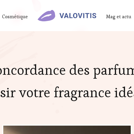
Cosmétique
Mag et actu
concordance des parfu
sir votre fragrance idé