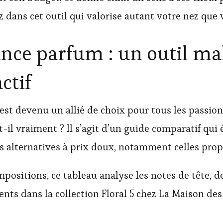
 dans cet outil qui valorise autant votre nez que v
nce parfum : un outil ma
ctif
st devenu un allié de choix pour tous les passio
-il vraiment ? Il s’agit d’un guide comparatif qui
s alternatives à prix doux, notamment celles prop
ositions, ce tableau analyse les notes de tête, d
ents dans la collection Floral 5 chez La Maison de