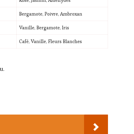
Rose, Jasmin, Aldéhydes
Bergamote, Poivre, Ambroxan
Vanille, Bergamote, Iris
Café, Vanille, Fleurs Blanches
u.