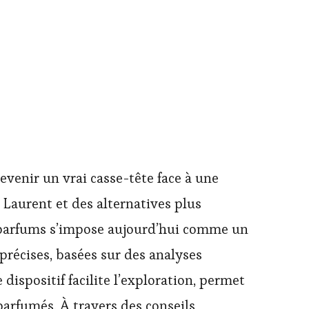
evenir un vrai casse-tête face à une
Laurent et des alternatives plus
s parfums s’impose aujourd’hui comme un
précises, basées sur des analyses
ispositif facilite l’exploration, permet
parfumés. À travers des conseils