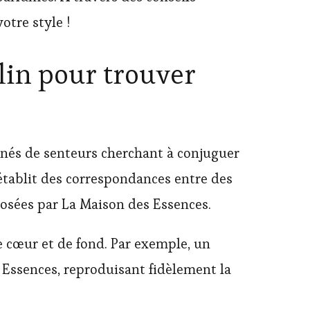
otre style !
lin pour trouver
nnés de senteurs cherchant à conjuguer
 établit des correspondances entre des
osées par La Maison des Essences.
e cœur et de fond. Par exemple, un
s Essences, reproduisant fidèlement la