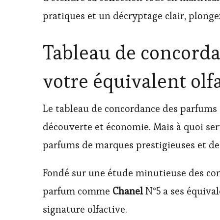
pratiques et un décryptage clair, plongez
Tableau de concorda
votre équivalent olfa
Le tableau de concordance des parfums e
découverte et économie. Mais à quoi sert
parfums de marques prestigieuses et de
Fondé sur une étude minutieuse des comp
parfum comme
Chanel
N°5 a ses équival
signature olfactive.