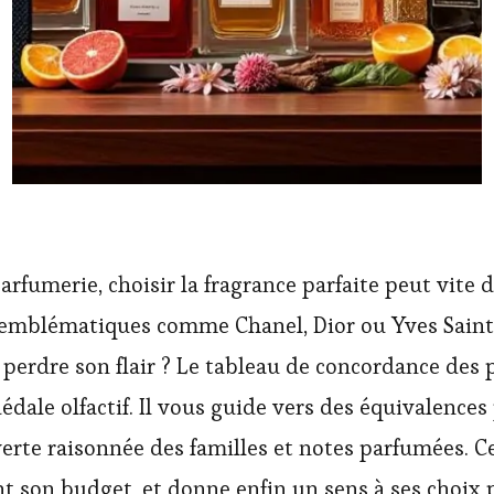
rfumerie, choisir la fragrance parfaite peut vite d
s emblématiques comme Chanel, Dior ou Yves Saint 
s perdre son flair ? Le tableau de concordance de
dale olfactif. Il vous guide vers des équivalences 
te raisonnée des familles et notes parfumées. Ce d
nt son budget, et donne enfin un sens à ses choix 