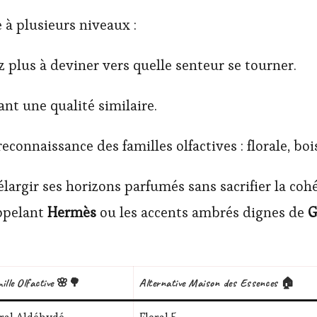
 à plusieurs niveaux :
 plus à deviner vers quelle senteur se tourner.
ant une qualité similaire.
reconnaissance des familles olfactives : florale, bois
 élargir ses horizons parfumés sans sacrifier la co
ppelant
Hermès
ou les accents ambrés dignes de
G
ille Olfactive 🌸🌳
Alternative Maison des Essences 🏠