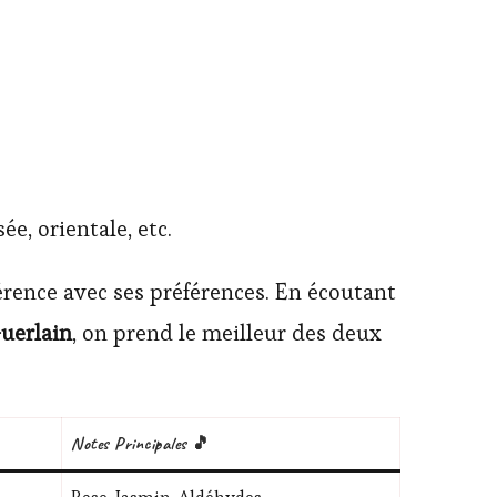
ée, orientale, etc.
hérence avec ses préférences. En écoutant
uerlain
, on prend le meilleur des deux
Notes Principales 🎵