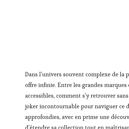
Dans l’univers souvent complexe de la pa
offre infinie. Entre les grandes marque
accessibles, comment s’y retrouver san
joker incontournable pour naviguer ce dé
approfondies, avec en prime une découver
d’étendre sa collection tout en maîtrisa