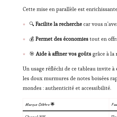
Cette mise en parallèle est enrichissante
🔍
Facilite la recherche
car vous n’avez
💰
Permet des économies
tout en offr
🎯
Aide à affiner vos goûts
grâce à la 
Un usage réfléchi de ce tableau invite à
les doux murmures de notes boisées ra
mondes : authenticité et accessibilité.
Marque Célèbre 🌟
Fam