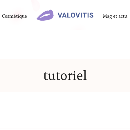
Cosmétique
Mag et actu
tutoriel