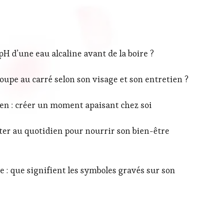
 d’une eau alcaline avant de la boire ?
upe au carré selon son visage et son entretien ?
ien : créer un moment apaisant chez soi
orter au quotidien pour nourrir son bien-être
 : que signifient les symboles gravés sur son