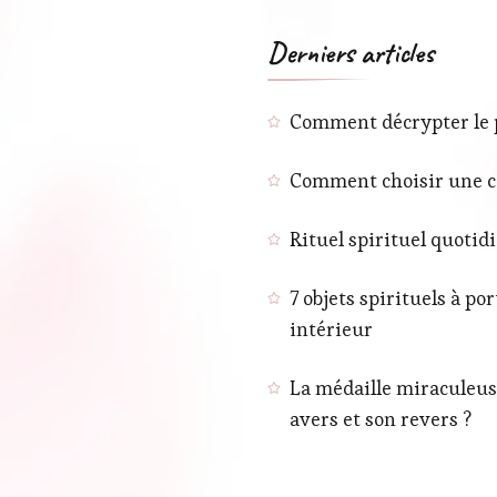
Derniers articles
Comment décrypter le pH
Comment choisir une co
Rituel spirituel quotid
7 objets spirituels à p
intérieur
La médaille miraculeuse
avers et son revers ?