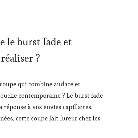
e le burst fade et
éaliser ?
coupe qui combine audace et
touche contemporaine ? Le burst fade
a réponse à vos envies capillaires.
ées, cette coupe fait fureur chez les