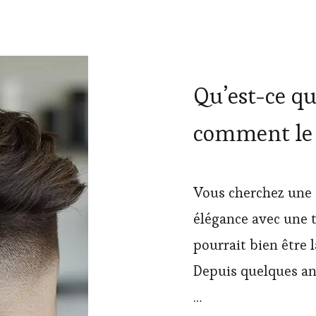
Qu’est-ce qu
comment le r
Vous cherchez une 
élégance avec une 
pourrait bien être l
Depuis quelques ann
…