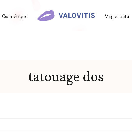
Cosmétique
Mag et actu
tatouage dos