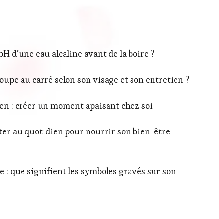
 d’une eau alcaline avant de la boire ?
upe au carré selon son visage et son entretien ?
ien : créer un moment apaisant chez soi
orter au quotidien pour nourrir son bien-être
 : que signifient les symboles gravés sur son