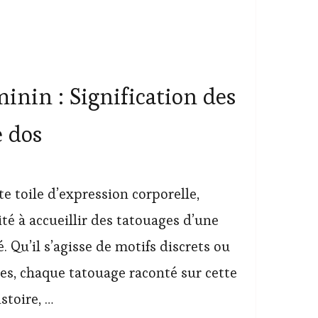
inin : Signification des
e dos
te toile d’expression corporelle,
ité à accueillir des tatouages d’une
. Qu’il s’agisse de motifs discrets ou
s, chaque tatouage raconté sur cette
stoire, …