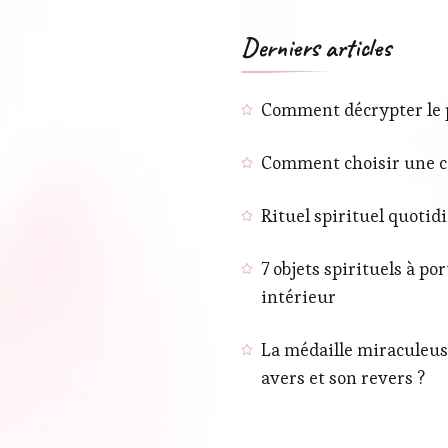
Derniers articles
Comment décrypter le pH
Comment choisir une co
Rituel spirituel quotid
7 objets spirituels à p
intérieur
La médaille miraculeuse
avers et son revers ?