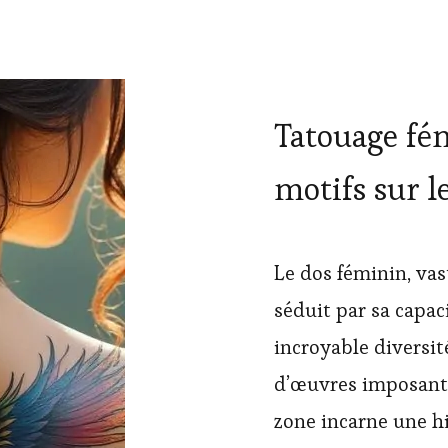
Tatouage fém
motifs sur l
Le dos féminin, vas
séduit par sa capac
incroyable diversité
d’œuvres imposante
zone incarne une hi