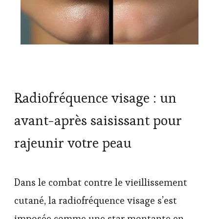
Radiofréquence visage : un
avant-après saisissant pour
rajeunir votre peau
Dans le combat contre le vieillissement
cutané, la radiofréquence visage s’est
imposée comme une star montante en