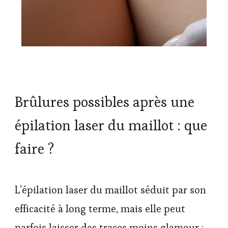
Brûlures possibles après une
épilation laser du maillot : que
faire ?
L’épilation laser du maillot séduit par son
efficacité à long terme, mais elle peut
parfois laisser des traces moins glamour :