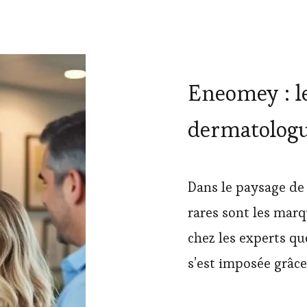
Eneomey : le
dermatologu
Dans le paysage de 
rares sont les marq
chez les experts q
s’est imposée grâce