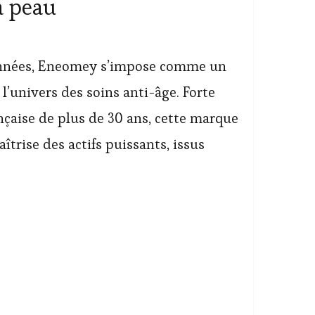
a peau
années, Eneomey s’impose comme un
l’univers des soins anti-âge. Forte
nçaise de plus de 30 ans, cette marque
îtrise des actifs puissants, issus