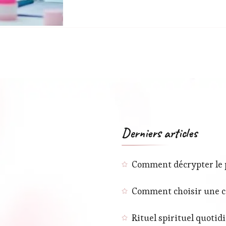
Derniers articles
Comment décrypter le pH
Comment choisir une co
Rituel spirituel quotid