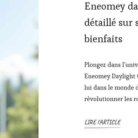
Eneomey day
détaillé sur
bienfaits
Plongez dans l’univ
Eneomey Daylight C
lui dans le monde 
révolutionner les r
LIRE l'ARTICLE