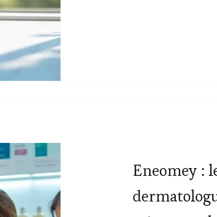
Eneomey : le
dermatologue