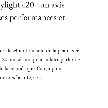
light c20 : un avis
 ses performances et
ers fascinant du soin de la peau avec
20, un sérum qui a su faire parler de
de la cosmétique. Conçu pour
outines beauté, ce …