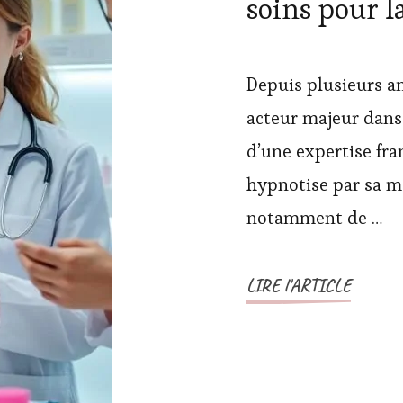
soins pour l
Depuis plusieurs 
acteur majeur dans 
d’une expertise fra
hypnotise par sa ma
notamment de …
LIRE l'ARTICLE