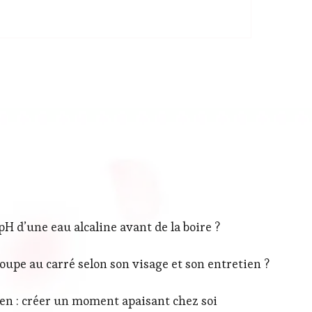
 d’une eau alcaline avant de la boire ?
upe au carré selon son visage et son entretien ?
ien : créer un moment apaisant chez soi