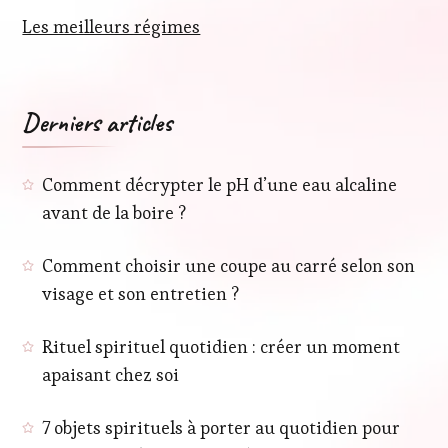
Les meilleurs régimes
Derniers articles
Comment décrypter le pH d’une eau alcaline
avant de la boire ?
Comment choisir une coupe au carré selon son
visage et son entretien ?
Rituel spirituel quotidien : créer un moment
apaisant chez soi
7 objets spirituels à porter au quotidien pour