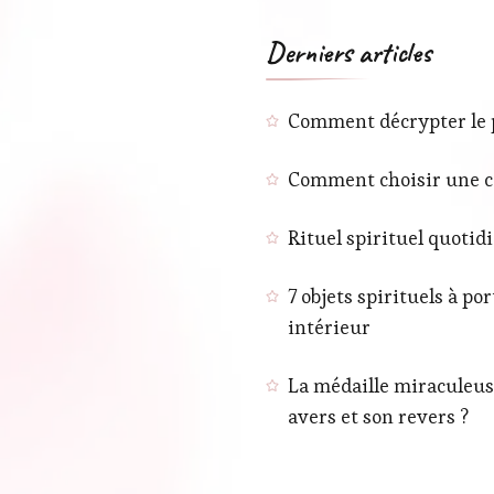
Derniers articles
Comment décrypter le pH
Comment choisir une co
Rituel spirituel quotid
7 objets spirituels à p
intérieur
La médaille miraculeuse
avers et son revers ?