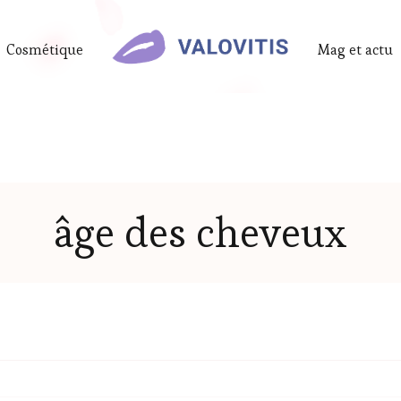
Cosmétique
Mag et actu
âge des cheveux