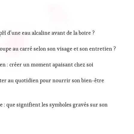
 d’une eau alcaline avant de la boire ?
upe au carré selon son visage et son entretien ?
ien : créer un moment apaisant chez soi
orter au quotidien pour nourrir son bien-être
 : que signifient les symboles gravés sur son