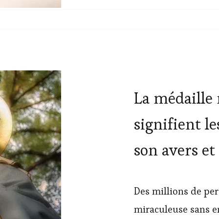
La médaille 
signifient l
son avers et
Des millions de per
miraculeuse sans en