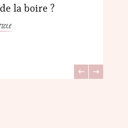
de la boire ?
TICLE