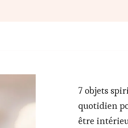
7 objets spir
quotidien p
être intérie