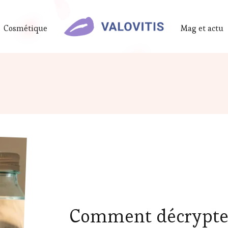
Cosmétique
Mag et actu
Comment décrypter