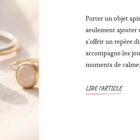
Porter un objet spir
seulement ajouter u
s’offrir un repère d
accompagne les jou
moments de calme.
LIRE l'ARTICLE