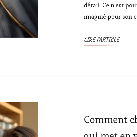
détail. Ce n’est po
imaginé pour son es
LIRE l'ARTICLE
Comment ch
qui met en v