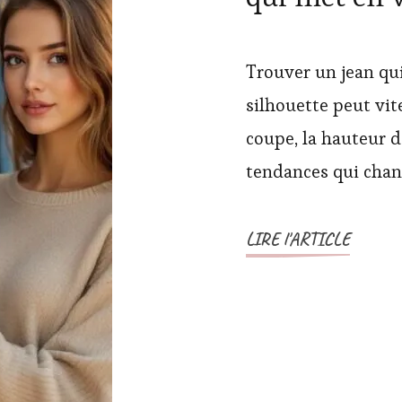
Trouver un jean qu
silhouette peut vit
coupe, la hauteur de
tendances qui cha
LIRE l'ARTICLE