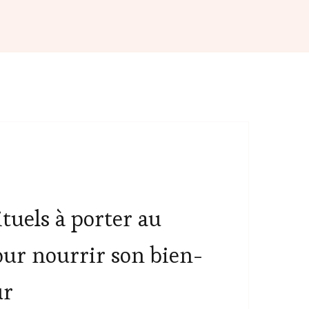
ituels à porter au
our nourrir son bien-
ur