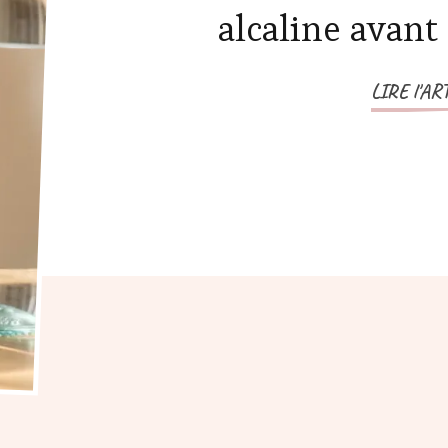
alcaline avant 
LIRE l'AR