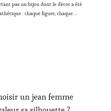
urtant pas un bijou dont le décor a été
thétique : chaque figure, chaque …
oisir un jean femme
aleur sa silhouette ?